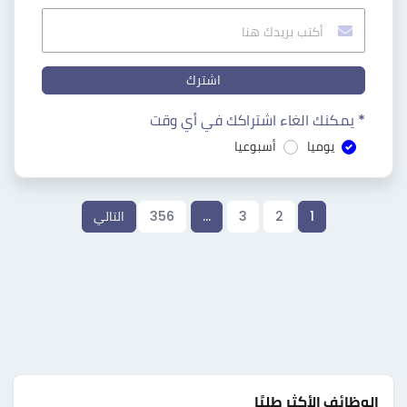
اشترك
* يمكنك الغاء اشتراكك في أي وقت
يوميا
أسبوعيا
1
2
3
…
356
التالي
الوظائف الأكثر طلبًا