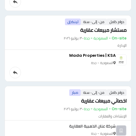
دوام كامل
من ٠ إلى ٠ سنة
لينكدإن
مستشار مبيعات عقارية
On-site - السعودية - جدة
·
٣٠ يوليو ٢٠٢٦
الإدارة
Mada Properties | KSA
السعودية - جدة
دوام كامل
من ٠ إلى ٠ سنة
صبار
اخصائي مبيعات عقارية
On-site - السعودية - جدة
·
٣٠ يوليو ٢٠٢٦
الإنشاءات والعقارات
شركة عنان الذهبية العقارية
السعودية - جدة