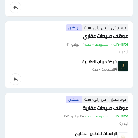
دوام جزئي
من ٠ إلى ٠ سنة
لينكدإن
موظف مبيعات عقاري
On-site - السعودية - جدة
·
٢٢ يوليو ٢٠٢٦
الإدارة
شركة مرباب العقارية
السعودية - جدة
دوام كامل
من ٠ إلى ٠ سنة
لينكدإن
موظف مبيعات عقارية
On-site - السعودية - جدة
·
٢٨ يوليو ٢٠٢٦
الإدارة
الراسيات للتطوير العقاري