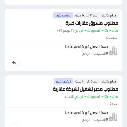
دوام كامل
من ٣ إلى ١٠ سنة
تنقيب.كوم
مطلوب مسوق عقارات خبرة
On-site - السعودية - الرياض
·
١٦ يوليو ٢٠٢٦
المبيعات
جهة العمل غير مُفصح عنها
السعودية - الرياض
دوام كامل
من ٥ إلى ١٠ سنة
تنقيب.كوم
مطلوب مدير تشغيل لشركة عقارية
On-site - السعودية - الرياض
·
الثلاثاء
الإدارة
جهة العمل غير مُفصح عنها
السعودية - الرياض