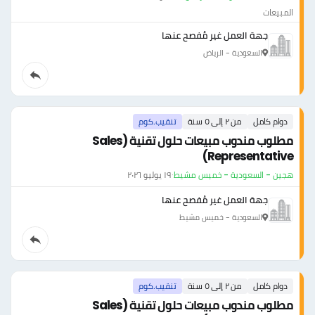
المبيعات
جهة العمل غير مُفصح عنها
السعودية - الرياض
دوام كامل
من ٢ إلى ٥ سنة
تنقيب.كوم
مطلوب مندوب مبيعات حلول تقنية (Sales
Representative)
هجين - السعودية - خميس مشيط
·
١٩ يوليو ٢٠٢٦
جهة العمل غير مُفصح عنها
السعودية - خميس مشيط
دوام كامل
من ٢ إلى ٥ سنة
تنقيب.كوم
مطلوب مندوب مبيعات حلول تقنية (Sales