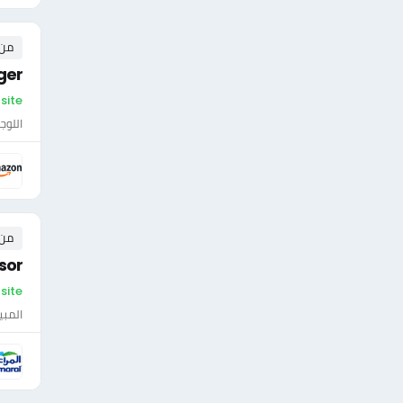
من ٠ إلى ٠ 
ger
On-site -
اللوج
من ٠ إلى ٠ 
sor
On-site -
المبي