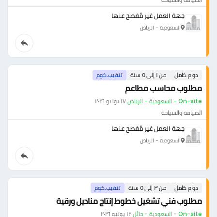
جهة العمل غير مُفصح عنها
السعودية - الرياض
دوام كامل
من ١ إلى ٥ سنة
تنقيب.كوم
مطلوب محاسب مطاعم
On-site - السعودية - الرياض
·
١٧ يونيو ٢٠٢٦
الضيافة والسياحة
جهة العمل غير مُفصح عنها
السعودية - الرياض
دوام كامل
من ٣ إلى ٥ سنة
تنقيب.كوم
مطلوب فني تشغيل خطوط إنتاج مناديل ورقية
On-site - السعودية - حائل
·
١٢ يونيو ٢٠٢٦