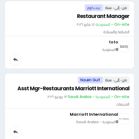
من ٠ إلى ٠ سنة
بيت.كوم
Restaurant Manager
On-site - السعودية
·
١٤ مايو ٢٠٢٦
الضيافة والسياحة
toto
السعودية
من ٠ إلى ٠ سنة
Naukri Gulf
Asst Mgr-Restaurants Marriott International
On-site - السعودية - Saudi Arabia
·
١٢ يونيو ٢٠٢٦
المبيعات
Marriott International
السعودية - Saudi Arabia