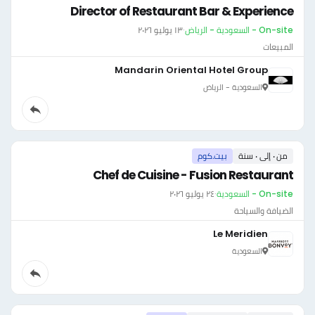
Director of Restaurant Bar & Experience
On-site - السعودية - الرياض
·
١٣ يوليو ٢٠٢٦
المبيعات
Mandarin Oriental Hotel Group
السعودية - الرياض
من ٠ إلى ٠ سنة
بيت.كوم
Chef de Cuisine - Fusion Restaurant
On-site - السعودية
·
٢٤ يوليو ٢٠٢٦
الضيافة والسياحة
Le Meridien
السعودية