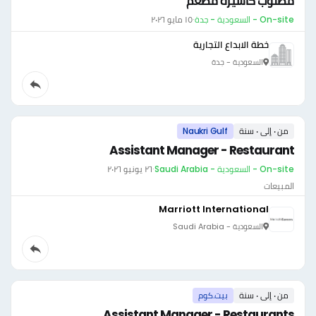
مطلوب كاشيرة مطعم
On-site - السعودية - جدة
·
١٥ مايو ٢٠٢٦
خطة الابداع التجارية
السعودية - جدة
من ٠ إلى ٠ سنة
Naukri Gulf
Assistant Manager - Restaurant
On-site - السعودية - Saudi Arabia
·
٢٦ يونيو ٢٠٢٦
المبيعات
Marriott International
السعودية - Saudi Arabia
من ٠ إلى ٠ سنة
بيت.كوم
Assistant Manager - Restaurants