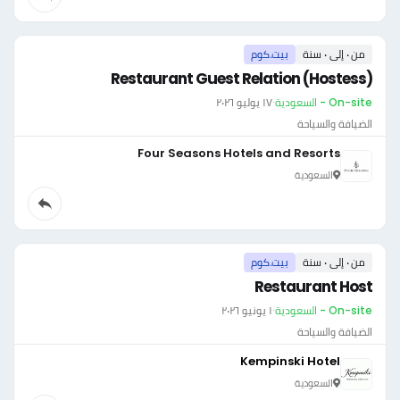
من ٠ إلى ٠ سنة
بيت.كوم
Restaurant Guest Relation (Hostess)
On-site - السعودية
·
١٧ يوليو ٢٠٢٦
الضيافة والسياحة
Four Seasons Hotels and Resorts
السعودية
من ٠ إلى ٠ سنة
بيت.كوم
Restaurant Host
On-site - السعودية
·
١ يونيو ٢٠٢٦
الضيافة والسياحة
Kempinski Hotel
السعودية