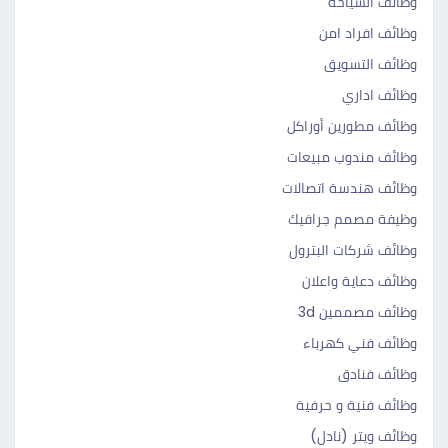
وظائف السياحة
وظائف افراد امن
وظائف التسويق
وظائف اداري
وظائف مطورين أوراكل
وظائف مندوب مبيعات
وظائف هندسة اتصالات
وظيفة مصمم جرافيك
وظائف شركات البترول
وظائف دعاية واعلان
وظائف مصممين 3d
وظائف فني كهرباء
وظائف فنادق
وظائف فنية و حرفية
وظائف ويتر (نادل)