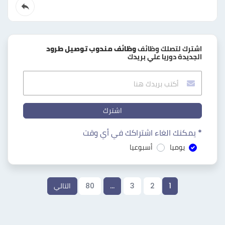
اشترك لتصلك وظائف
وظائف مندوب توصيل طرود
الجديدة دوريا علي بريدك
اشترك
* يمكنك الغاء اشتراكك في أي وقت
يوميا
أسبوعيا
1
2
3
…
80
التالي