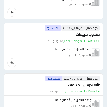
السعودية - الرياض
دوام كامل
من ٥ إلى ٢٠ سنة
تنقيب.كوم
مندوب مبيعات
On-site - السعودية - الدمام
·
١٥ يوليو ٢٠٢٦
جهة العمل غير مُفصح عنها
السعودية - الدمام
دوام كامل
من ١ إلى ٣ سنة
تنقيب.كوم
#مندوبين_مبيعات
On-site - السعودية - حائل
·
٢١ يوليو ٢٠٢٦
جهة العمل غير مُفصح عنها
السعودية - حائل