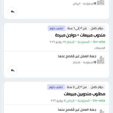
السعودية - الرياض
دوام كامل
من ٣ إلى ٦ سنة
تنقيب.كوم
مندوب مبيعات - دواجن مبردة
On-site - السعودية - الدمام
·
٢٨ يوليو ٢٠٢٦
المبيعات
جهة العمل غير مُفصح عنها
السعودية - الدمام
دوام كامل
من ٣ إلى ٥ سنة
تنقيب.كوم
مطلوب مندوبين مبيعات
On-site - السعودية - الرياض
·
٥ يوليو ٢٠٢٦
جهة العمل غير مُفصح عنها