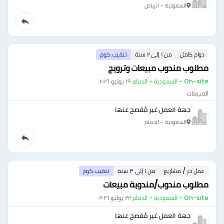
السعودية - الرياض
دوام كامل
من ١ إلى ٢ سنة
تنقيب.كوم
مطلوب مندوب مبيعات وترويج
On-site - السعودية - الدمام
·
١٩ يوليو ٢٠٢٦
المبيعات
جهة العمل غير مُفصح عنها
السعودية - الدمام
عمل حر / مشاريع
من ١ إلى ٣ سنة
تنقيب.كوم
مطلوب مندوب/مندوبة مبيعات
On-site - السعودية - الدمام
·
٢٢ يوليو ٢٠٢٦
جهة العمل غير مُفصح عنها