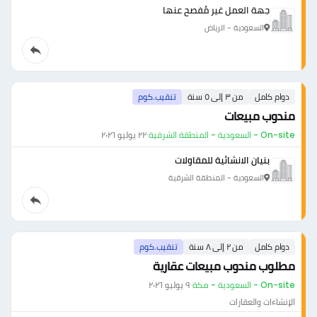
جهة العمل غير مُفصح عنها
السعودية - الرياض
دوام كامل
من ٣ إلى ٥ سنة
تنقيب.كوم
مندوب مبيعات
On-site - السعودية - المنطقة الشرقية
·
٢٢ يوليو ٢٠٢٦
بنيان الانشائية للمقاولات
السعودية - المنطقة الشرقية
دوام كامل
من ٢ إلى ٨ سنة
تنقيب.كوم
مطلوب مندوب مبيعات عقارية
On-site - السعودية - مكة
·
٩ يوليو ٢٠٢٦
الإنشاءات والعقارات