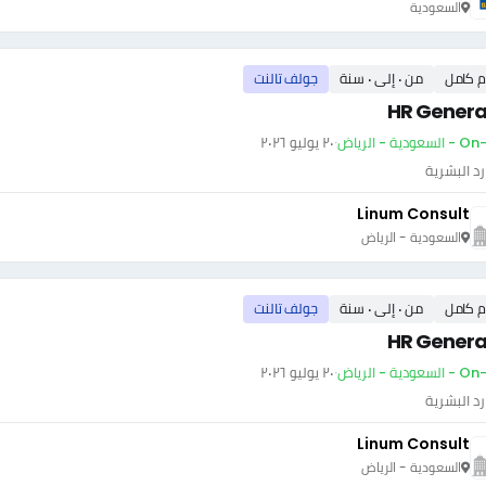
السعودية
م كامل
من ٠ إلى ٠ سنة
جولف تالنت
HR General
ودية - الرياض
·
٢٠ يوليو ٢٠٢٦
رد البشرية
Linum Consult
السعودية - الرياض
م كامل
من ٠ إلى ٠ سنة
جولف تالنت
HR General
ودية - الرياض
·
٢٠ يوليو ٢٠٢٦
رد البشرية
Linum Consult
السعودية - الرياض