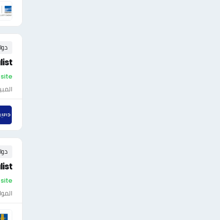
دوا
ist
On-site - ال
المبي
دوا
ist
On-site -
الموا