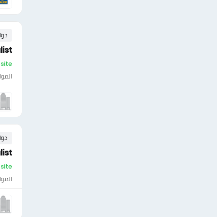
دوا
ist
On-site - السع
الموا
دوا
ist
On-site - السع
الموا