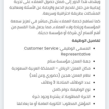
ويهدف هذا الدور إلى ضمان حصول العملاء على تجربة
إيجابية من خلال تقديم الدعم والإجابة عن الأسئلة ومعالجة
المشكلات بطريقة احترافية وسريعة.
كما تساهم خدمة العملاء بشكل مباشر في تعزيز سمعة
المؤسسة وزيادة ولاء العملاء، مما يجعل هذا القسم من
أهم أقسام أي شركة أو مؤسسة حديثة.
تفاصيل الوظيفة
المسمى الوظيفي: Customer Service
Representative
جهة العمل: مؤسسة سنام
مكان العمل: الرياض – المملكة العربية السعودية
نظام العمل: هجين (حضوري وعن بُعد)
عدد الوظائف المتاحة: 3 وظائف
نوع الوظيفة: دوام كامل
الخبرة المطلوبة: لا يشترط وجود خبرة
المؤهل المطلوب: الثانوية العامة أو ما يعادلها