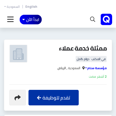
English
السعودية
ابدأ الآن
ممثلة خدمة عملاء
في المكتب
دوام كامل
-
مؤسسة سنام
السعودية ,
الرياض
2 أشهر مضت
تقدم للوظيفة