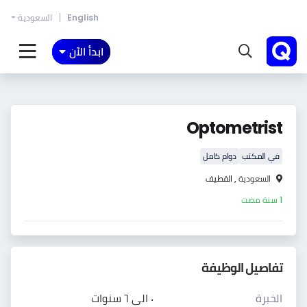
English
السعودية
ابدأ الآن
Optometrist
في المكتب
دوام كامل
السعودية ,
القطيف
1 سنة مضت
تفاصيل الوظيفة
الخبرة
٠ الى ٦ سنوات