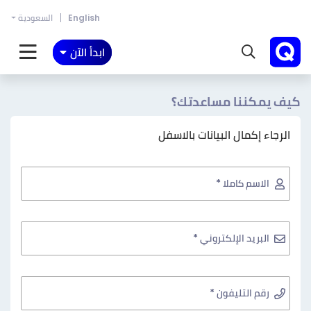
English
السعودية
ابدأ الآن
كيف يمكننا مساعدتك؟
الرجاء إكمال البيانات بالاسفل
الاسم كاملا *
البريد الإلكتروني *
رقم التليفون *