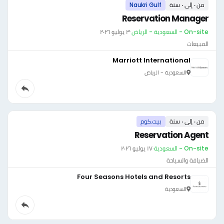
من ٠ إلى ٠ سنة
Naukri Gulf
Reservation Manager
On-site - السعودية - الرياض
·
٣ يوليو ٢٠٢٦
المبيعات
Marriott International
السعودية - الرياض
من ٠ إلى ٠ سنة
بيت.كوم
Reservation Agent
On-site - السعودية
·
١٧ يوليو ٢٠٢٦
الضيافة والسياحة
Four Seasons Hotels and Resorts
السعودية