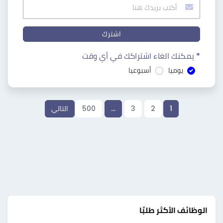
اشترك
* يمكنك الغاء اشتراكك في أي وقت
يوميا
أسبوعيا
1
2
3
…
500
التالي
الوظائف الأكثر طلبًا