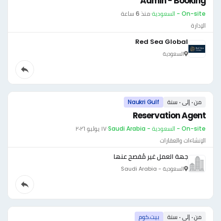
Admin - Booking
On-site - السعودية
·
منذ 6 ساعة
الإدارة
Red Sea Global
السعودية
من ٠ إلى ٠ سنة
Naukri Gulf
Reservation Agent
On-site - السعودية - Saudi Arabia
·
١٧ يوليو ٢٠٢٦
الإنشاءات والعقارات
جهة العمل غير مُفصح عنها
السعودية - Saudi Arabia
من ٠ إلى ٠ سنة
بيت.كوم