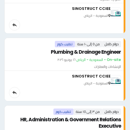
SINOSTRUCT CCIEE
السعودية - الرياض
دوام كامل
من ٥ إلى ١٠ سنة
تنقيب.كوم
Plumbing & Drainage Engineer
On-site - السعودية - الرياض
·
١٦ يونيو ٢٠٢٦
الإنشاءات والعقارات
SINOSTRUCT CCIEE
السعودية - الرياض
دوام كامل
من ٣ إلى ١٥ سنة
تنقيب.كوم
HR, Administration & Government Relations
Executive