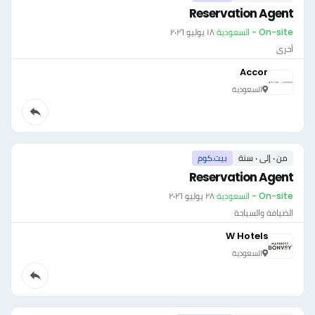
Reservation Agent
On-site - السعودية
·
١٨ يوليو ٢٠٢٦
أخرى
Accor
السعودية
من ٠ إلى ٠ سنة
بيت.كوم
Reservation Agent
On-site - السعودية
·
٢٨ يوليو ٢٠٢٦
الضيافة والسياحة
W Hotels
السعودية