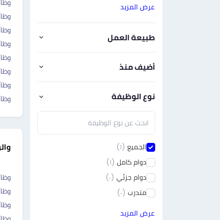
وظائ
عرض المزيد
وظا
وظائ
طبيعة العمل
وظائ
وظائ
أضيف منذ
وظائ
وظائ
نوع الوظيفة
وظا
وال
الجميع
(١)
دوام كامل
(١)
دوام جزئي
(٠)
وظائ
وظائ
متدرب
(٠)
وظائ
عرض المزيد
وظائ